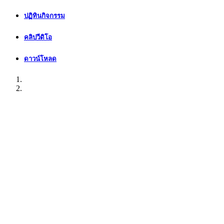
ปฏิทินกิจกรรม
คลิปวีดิโอ
ดาวน์โหลด