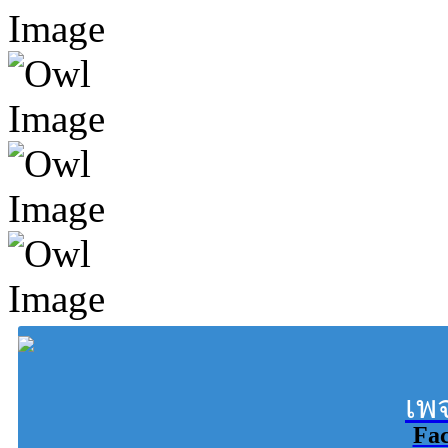
เพ
Fa