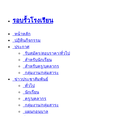
รอบรั้วโรงเรียน
หน้าหลัก
ปฏิทินกิจกรรม
ประกาศ
รับสมัคร/สอบราคา/ทั่วไป
สำหรับนักเรียน
สำหรับครู/บุคลากร
กลุ่มงาน/กลุ่มสาระ
ข่าวประชาสัมพันธ์
ทั่วไป
นักเรียน
ครู/บุคลากร
กลุ่มงาน/กลุ่มสาระ
แผนกอนุบาล