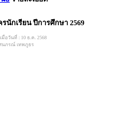
ครนักเรียน ปีการศึกษา 2569
ื่อวันที่ : 10 ธ.ค. 2568
ศนภรณ์ เทพภูธร