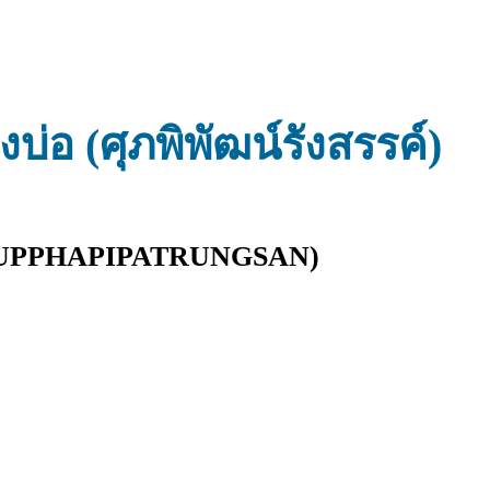
่อ (ศุภพิพัฒน์รังสรรค์)
PPHAPIPATRUNGSAN)